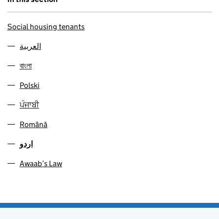
Social housing tenants
العربية
বাংলা
Polski
ਪੰਜਾਬੀ
Română
اردو
Awaab’s Law