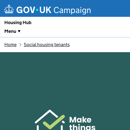
Skip to main content
Campaign
Housing Hub
Menu
Home
Social housing tenants